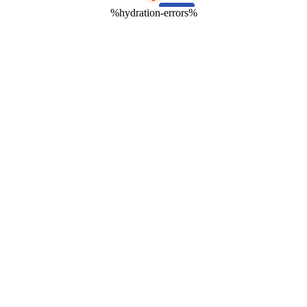
%hydration-errors%